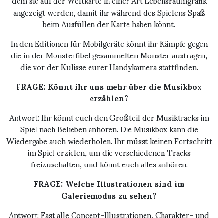
dem sie auf der Weltkarte in einer Art Lebensraumgrafik
angezeigt werden, damit ihr während des Spielens Spaß
beim Ausfüllen der Karte haben könnt.
In den Editionen für Mobilgeräte könnt ihr Kämpfe gegen
die in der Monsterfibel gesammelten Monster austragen,
die vor der Kulisse eurer Handykamera stattfinden.
FRAGE: Könnt ihr uns mehr über die Musikbox
erzählen?
Antwort: Ihr könnt euch den Großteil der Musiktracks im
Spiel nach Belieben anhören. Die Musikbox kann die
Wiedergabe auch wiederholen. Ihr müsst keinen Fortschritt
im Spiel erzielen, um die verschiedenen Tracks
freizuschalten, und könnt euch alles anhören.
FRAGE: Welche Illustrationen sind im
Galeriemodus zu sehen?
Antwort: Fast alle Concept-Illustrationen, Charakter- und