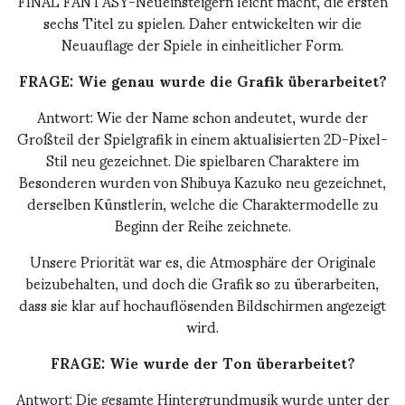
FINAL FANTASY-Neueinsteigern leicht macht, die ersten
sechs Titel zu spielen. Daher entwickelten wir die
Neuauflage der Spiele in einheitlicher Form.
FRAGE: Wie genau wurde die Grafik überarbeitet?
Antwort: Wie der Name schon andeutet, wurde der
Großteil der Spielgrafik in einem aktualisierten 2D-Pixel-
Stil neu gezeichnet. Die spielbaren Charaktere im
Besonderen wurden von Shibuya Kazuko neu gezeichnet,
derselben Künstlerin, welche die Charaktermodelle zu
Beginn der Reihe zeichnete.
Unsere Priorität war es, die Atmosphäre der Originale
beizubehalten, und doch die Grafik so zu überarbeiten,
dass sie klar auf hochauflösenden Bildschirmen angezeigt
wird.
FRAGE: Wie wurde der Ton überarbeitet?
Antwort: Die gesamte Hintergrundmusik wurde unter der