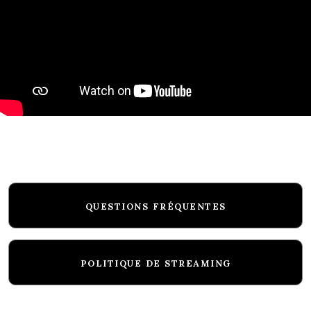
QUESTIONS FRÉQUENTES
POLITIQUE DE STREAMING